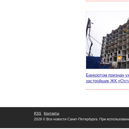
Банкротом признан у
застройщик ЖК «Охт
RSS
Контакты
2026 © Все новости Санкт-Петербурга. При использован