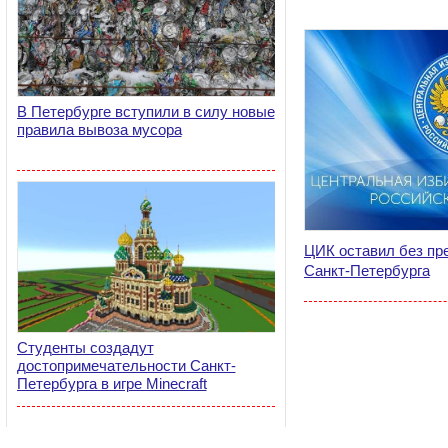
В Петербурге вступили в силу новые
правила вывоза мусора
ЦИК оставил без пр
Санкт-Петербурга
Студенты создадут
достопримечательности Санкт-
Петербурга в игре Minecraft