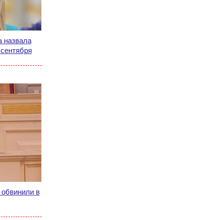
 назвала
 сентября
 обвинили в