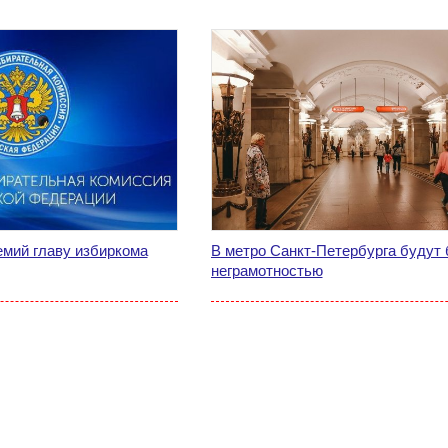
емий главу избиркома
В метро Санкт-Петербурга будут 
неграмотностью