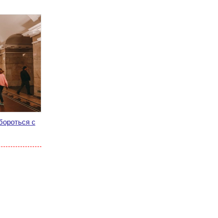
бороться с