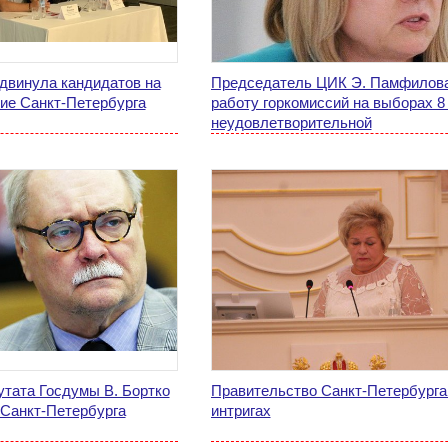
двинула кандидатов на
Председатель ЦИК Э. Памфилова
ие Санкт-Петербурга
работу горкомиссий на выборах 8
неудовлетворительной
тата Госдумы В. Бортко
Правительство Санкт-Петербурга
 Санкт-Петербурга
интригах