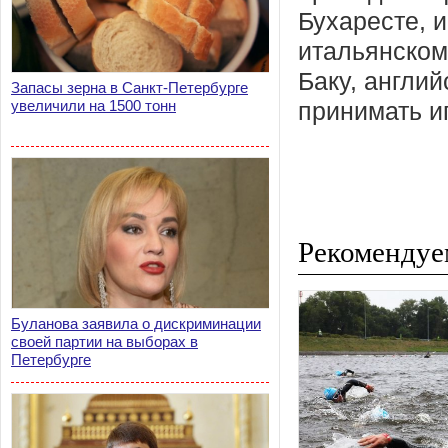
Бухаресте, 
итальянском
Баку, англи
Запасы зерна в Санкт-Петербурге
увеличили на 1500 тонн
принимать и
Рекомендуе
Буланова заявила о дискриминации
своей партии на выборах в
Петербурге