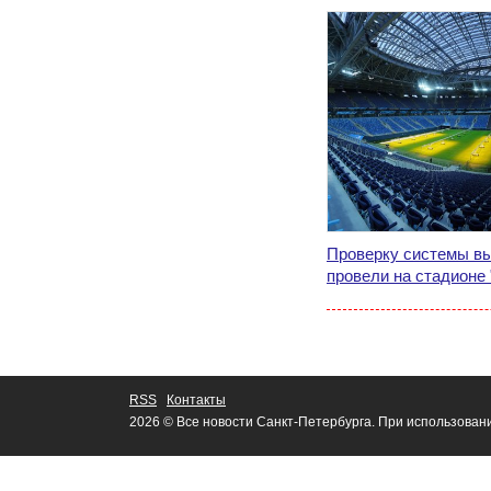
Проверку системы в
провели на стадионе 
RSS
Контакты
2026 © Все новости Санкт-Петербурга. При использован