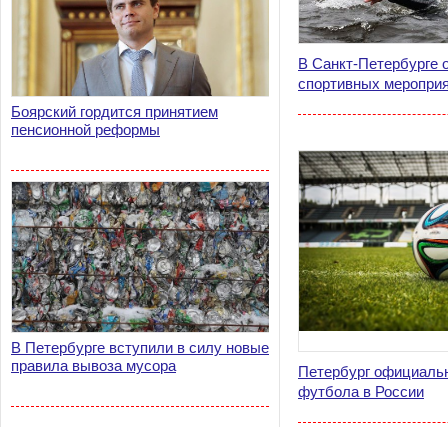
В Санкт-Петербурге 
спортивных мероприят
Боярский гордится принятием
пенсионной реформы
В Петербурге вступили в силу новые
правила вывоза мусора
Петербург официальн
футбола в России