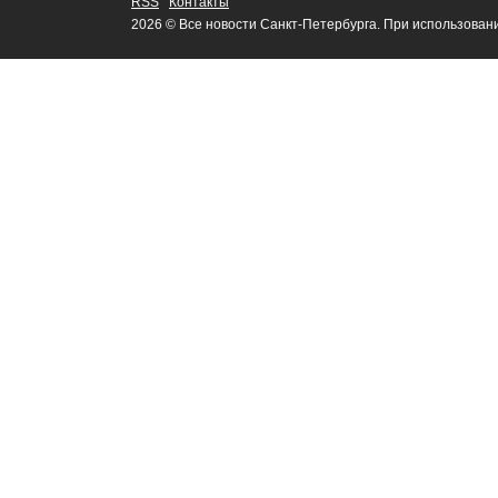
RSS
Контакты
2026 © Все новости Санкт-Петербурга. При использован