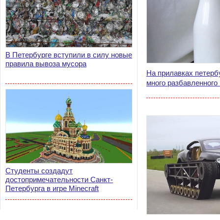
В Петербурге вступили в силу новые
правила вывоза мусора
На прилавках петерб
много разбавленного
Студенты создадут
достопримечательности Санкт-
Петербурга в игре Minecraft