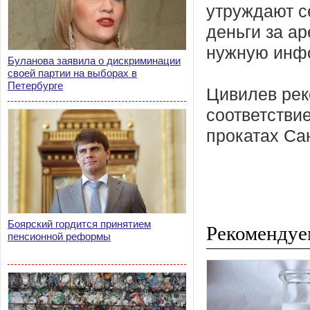
утруждают с
деньги за а
нужную инф
Буланова заявила о дискриминации
своей партии на выборах в
Петербурге
Цивилев рек
соответстви
прокатах Сан
Боярский гордится принятием
Рекомендуе
пенсионной реформы