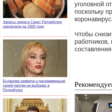
уголовной о
поскольку п
коронавирус
Запасы зерна в Санкт-Петербурге
увеличили на 1500 тонн
Чтобы снизи
работников,
составления
Буланова заявила о дискриминации
Рекомендуе
своей партии на выборах в
Петербурге