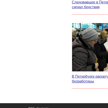
Следовавшее в Петер
сигнал бедствия
В Петербурге рапорт
безработицы