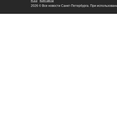
RSS
Контакты
2026 © Все новости Санкт-Петербурга. При использован