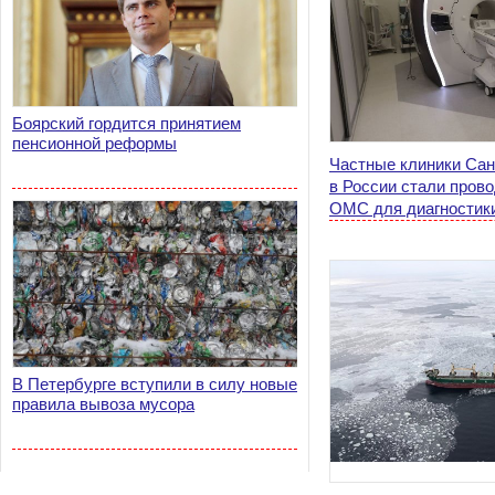
Боярский гордится принятием
пенсионной реформы
Частные клиники Сан
в России стали пров
ОМС для диагностик
В Петербурге вступили в силу новые
правила вывоза мусора