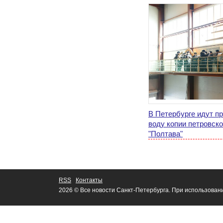
В Петербурге идут пр
воду копии петровско
"Полтава"
RSS
Контакты
2026 © Все новости Санкт-Петербурга. При использован