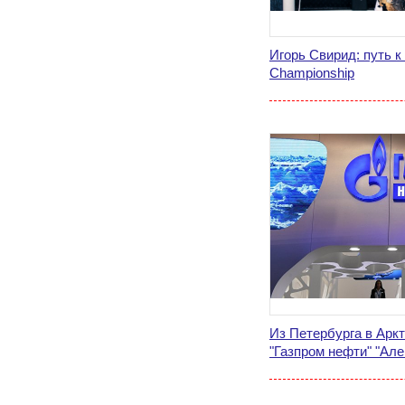
Игорь Свирид: путь к
Championship
Из Петербурга в Арк
"Газпром нефти" "Ал