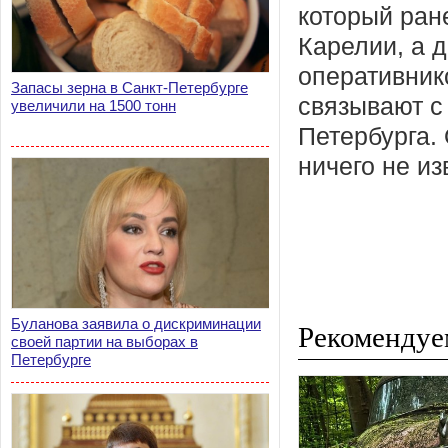
который ран
Карелии, а д
оперативник
Запасы зерна в Санкт-Петербурге
связывают с 
увеличили на 1500 тонн
Петербурга.
ничего не из
Буланова заявила о дискриминации
Рекомендуе
своей партии на выборах в
Петербурге