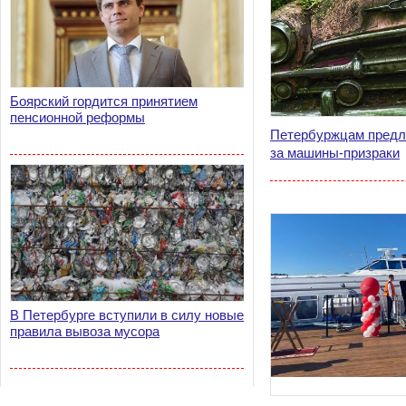
Боярский гордится принятием
пенсионной реформы
Петербуржцам предла
за машины-призраки
В Петербурге вступили в силу новые
правила вывоза мусора