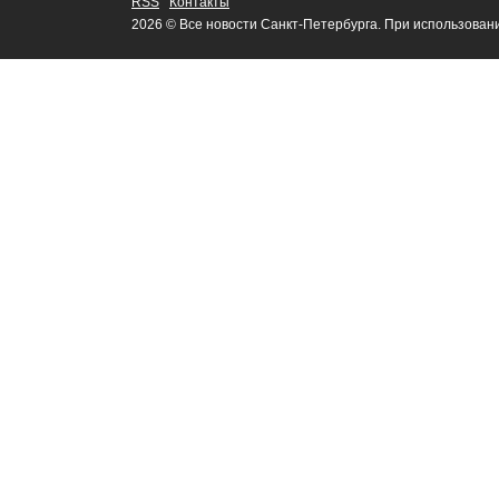
RSS
Контакты
2026 © Все новости Санкт-Петербурга. При использован