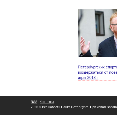
Петербургских спорт
воздержаться от пое
игры 2018 г.
RSS
Контакты
2026 © Все новости Санкт-Петербурга. При использован