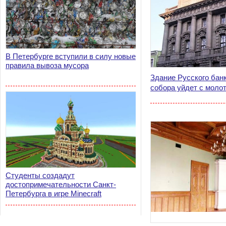
В Петербурге вступили в силу новые
правила вывоза мусора
Здание Русского бан
собора уйдет с моло
Студенты создадут
достопримечательности Санкт-
Петербурга в игре Minecraft