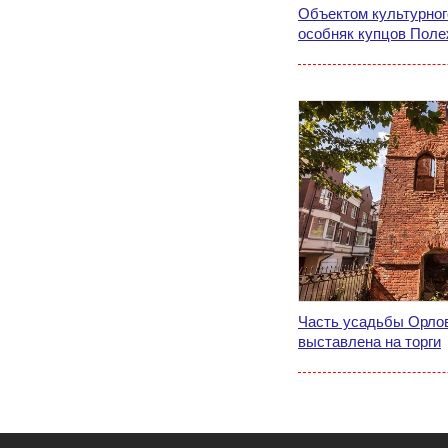
Объектом культурног
особняк купцов Пол
Часть усадьбы Орло
выставлена на торги