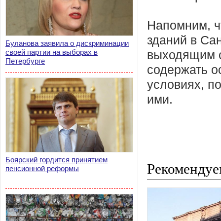
Напомним, ч
зданий в Сан
Буланова заявила о дискриминации
своей партии на выборах в
выходящим с
Петербурге
содержать о
условиях, п
ими.
Боярский гордится принятием
Рекомендуе
пенсионной реформы