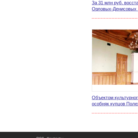
За 31 млн руб. восст
Орловых-Денисовых 
Объектом культурног
особняк купцов Пол