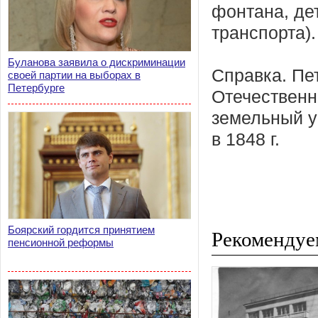
фонтана, де
транспорта).
Буланова заявила о дискриминации
Справка. Пе
своей партии на выборах в
Петербурге
Отечественн
земельный у
в 1848 г.
Боярский гордится принятием
Рекомендуе
пенсионной реформы