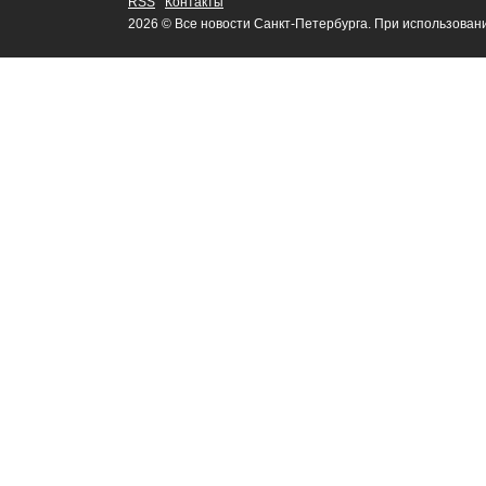
RSS
Контакты
2026 © Все новости Санкт-Петербурга. При использован