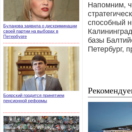
Напомним, ч
стратегичес
способный н
Буланова заявила о дискриминации
Калининград
своей партии на выборах в
Петербурге
базы Балтий
Петербург, 
Рекомендуе
Боярский гордится принятием
пенсионной реформы