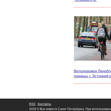
Велодорожки Ленобл
границы с Эстонией 
RSS
Контакты
2026 © Все новости Санкт-Петербурга. При использован