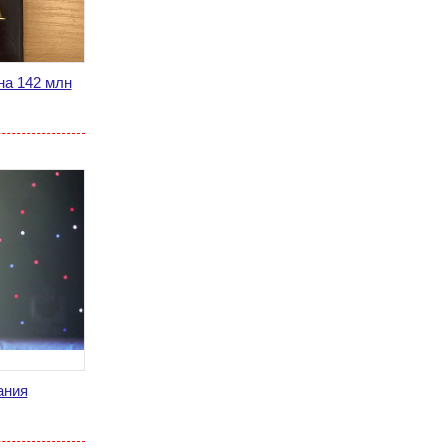
на 142 млн
ания