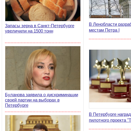
В Ленобласти разра
Запасы зерна в Санкт-Петербурге
местам Петра I
увеличили на 1500 тонн
Буланова заявила о дискриминации
своей партии на выборах в
Петербурге
В Петербурге награ
пилотного проекта "