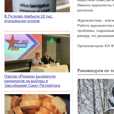
новостной повестки е
Именно журналисты С
регионов.
В Пулково прибыли 18 тыс.
Журналистика - ключе
итальянских клопов
Работа журналистов 
проблемы, подсказыва
рекорд, что доказыва
Организатором XVI 
Рекомендуем по те
Партия «Родина» выдвинула
кандидатов на выборы в
Заксобрание Санкт-Петербурга