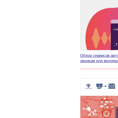
Обзор сервисов авт
звонком для велопро