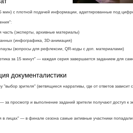
ат
15 мин) с плотной подачей информации, адаптированные под цифр
ения":
 часть (эксперты, архивные материалы)
данных (инфографика, 3D-анимация)
паузы (вопросы для рефлексии, QR-коды с доп. материалами)
етика за 15 минут" — каждая серия завершается заданием для сам
ция документалистики
 "выбор зрителя" (ветвящиеся нарративы, где от ответов зависит
— за просмотр и выполнение заданий зрители получают доступ к 
я в лицах" — в финале сезона самые активные участники попадали 