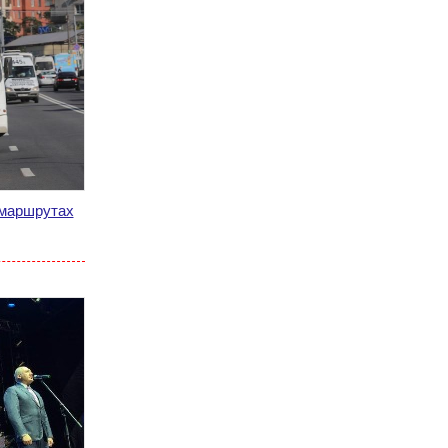
 маршрутах