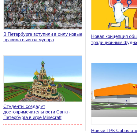
В Петербурге вступили в силу новые
Новая концепция общ
правила вывоза мусора
традиционным фуд-к
Студенты создадут
достопримечательности Санкт-
Петербурга в игре Minecraft
Новый ТРК Cubus отк