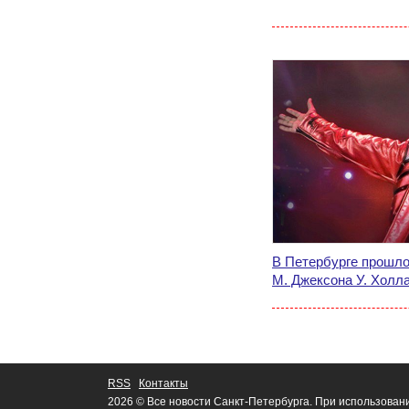
В Петербурге прошло
М. Джексона У. Холл
RSS
Контакты
2026 © Все новости Санкт-Петербурга. При использован