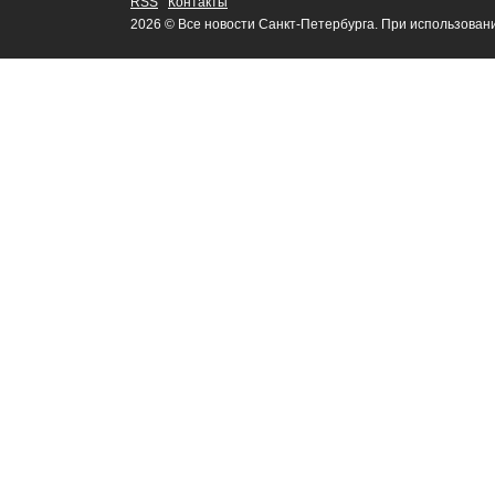
RSS
Контакты
2026 © Все новости Санкт-Петербурга. При использован