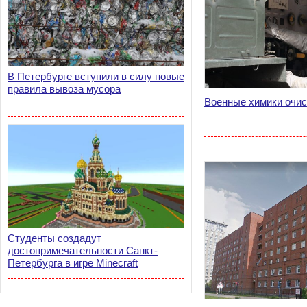
В Петербурге вступили в силу новые
правила вывоза мусора
Военные химики очис
Студенты создадут
достопримечательности Санкт-
Петербурга в игре Minecraft