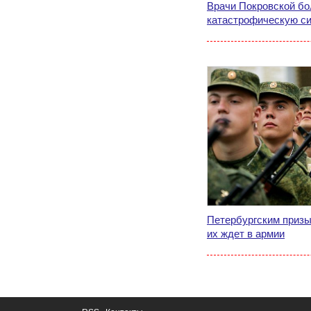
Врачи Покровской б
катастрофическую с
Петербургским призы
их ждет в армии