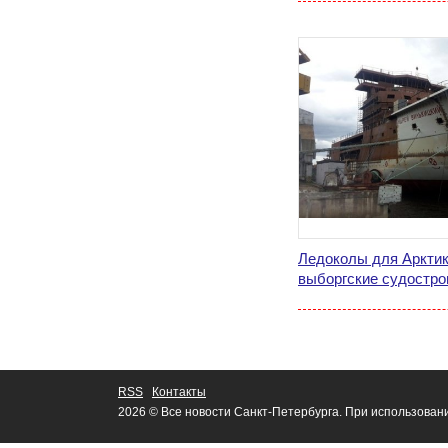
Ледоколы для Арктик
выборгские судостро
RSS
Контакты
2026 © Все новости Санкт-Петербурга. При использован