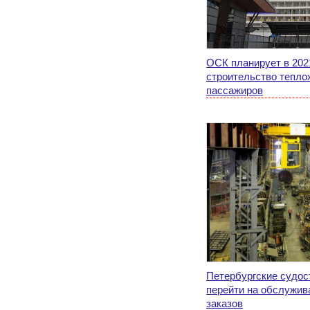
ОСК планирует в 2021
строительство теплох
пассажиров
Петербургские судос
перейти на обслужив
заказов