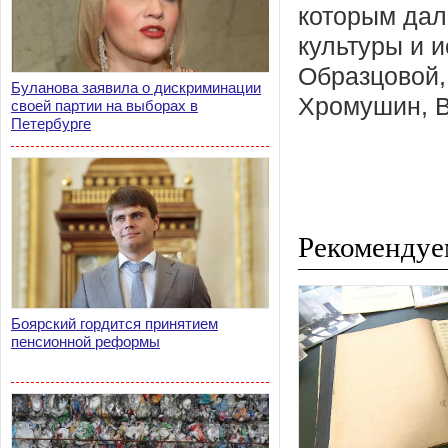
которым дал
культуры и и
Образцовой, 
Буланова заявила о дискриминации
Хромушин, В.
своей партии на выборах в
Петербурге
Рекомендуе
Боярский гордится принятием
пенсионной реформы