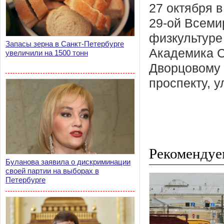
27 октября в
29-ой Всеми
физкультуре
Запасы зерна в Санкт-Петербурге
Академика С
увеличили на 1500 тонн
Дворцовому 
проспекту, у
Рекомендуе
Буланова заявила о дискриминации
своей партии на выборах в
Петербурге