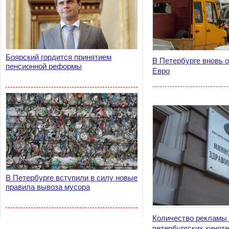
Боярский гордится принятием
В Петербурге вновь о
пенсионной реформы
Евро
В Петербурге вступили в силу новые
правила вывоза мусора
Количество рекламы 
петербургских кинот