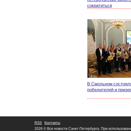
сократиться
В Смольном состоял
победителей и призе
RSS
Контакты
2026 © Все новости Санкт-Петербурга. При использован