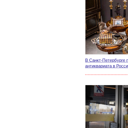
В Санкт-Петербурге 
антиквариата в Росс