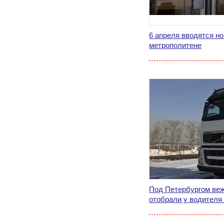
6 апреля вводятся н
метрополитене
Под Петербургом ве
отобрали у водителя 