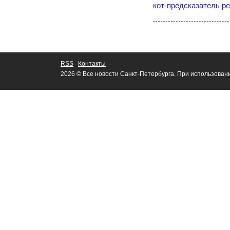
кот-предсказатель р
RSS
Контакты
2026 © Все новости Санкт-Петербурга. При использован