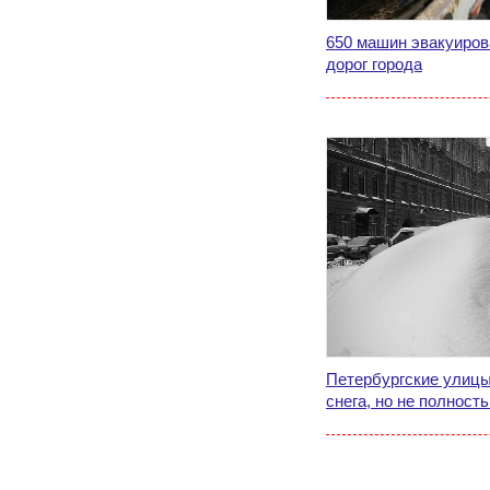
650 машин эвакуиров
дорог города
Петербургские улицы
снега, но не полност