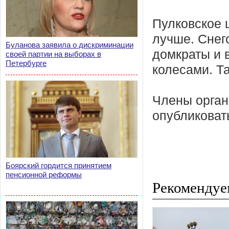
Пулковское 
лучше. Снег
Буланова заявила о дискриминации
домкраты и 
своей партии на выборах в
Петербурге
колесами. Т
Члены орган
опубликоват
Боярский гордится принятием
пенсионной реформы
Рекомендуе