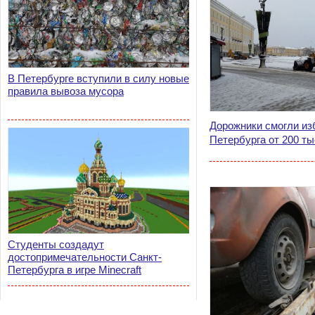
В Петербурге вступили в силу новые
правила вывоза мусора
Дорожники смогли из
Петербурга от 200 ты
Студенты создадут
достопримечательности Санкт-
Петербурга в игре Minecraft