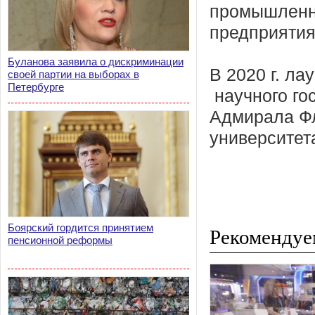
промышленно
предприятия
Буланова заявила о дискриминации
В 2020 г. л
своей партии на выборах в
Петербурге
научного го
Адмирала Фл
университет
Боярский гордится принятием
Рекомендуе
пенсионной реформы