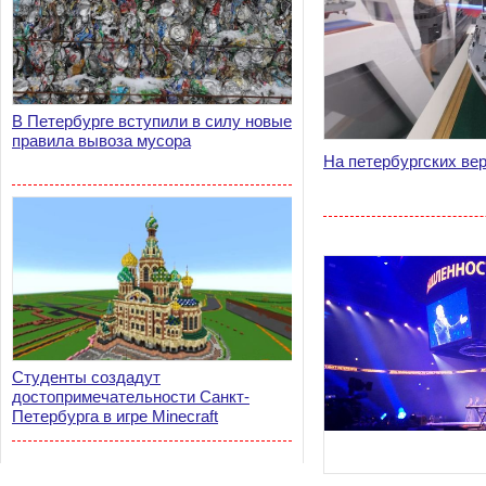
В Петербурге вступили в силу новые
правила вывоза мусора
На петербургских ве
Студенты создадут
достопримечательности Санкт-
Петербурга в игре Minecraft