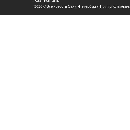
RSS
Контакты
2026 © Все новости Санкт-Петербурга. При использован