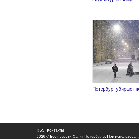
Петербург убирают п
RSS
Контакты
2026 © Все новости Санкт-Петербурга. При использован