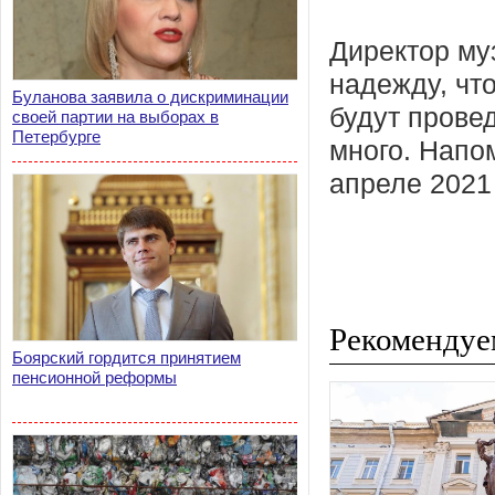
Директор му
надежду, чт
Буланова заявила о дискриминации
будут провед
своей партии на выборах в
Петербурге
много. Напо
апреле 2021 
Рекомендуе
Боярский гордится принятием
пенсионной реформы