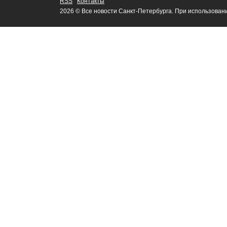
RSS
Контакты
2026 © Все новости Санкт-Петербурга. При использован