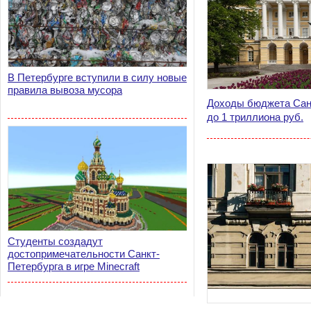
В Петербурге вступили в силу новые
правила вывоза мусора
Доходы бюджета Сан
до 1 триллиона руб.
Студенты создадут
достопримечательности Санкт-
Петербурга в игре Minecraft