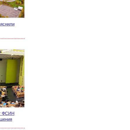
ъяснили
ет ФСИН
ышения