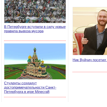
В Петербурге вступили в силу новые
правила вывоза мусора
Ник Вуйчич посетил
Студенты создадут
достопримечательности Санкт-
Петербурга в игре Minecraft