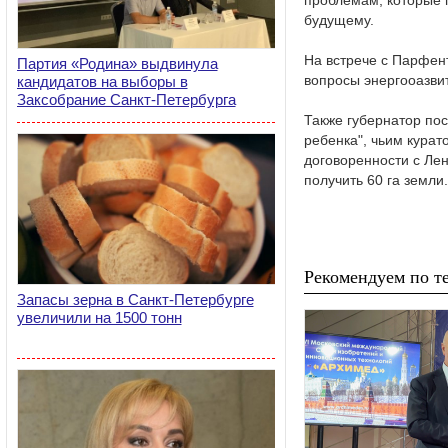
проблемам, которые 
будущему.
На встрече с Парфен
Партия «Родина» выдвинула
вопросы энергооазвит
кандидатов на выборы в
Заксобрание Санкт-Петербурга
Также губернатор пос
ребенка", чьим курат
договоренности с Ле
получить 60 га земли.
Рекомендуем по те
Запасы зерна в Санкт-Петербурге
увеличили на 1500 тонн