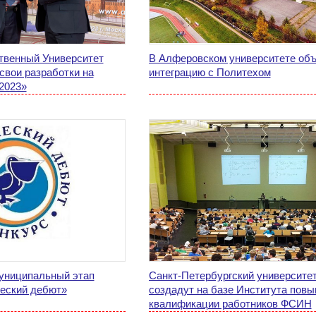
твенный Университет
В Алферовском университете об
свои разработки на
интеграцию с Политехом
2023»
муниципальный этап
Санкт-Петербургский университ
ческий дебют»
создадут на базе Института пов
квалификации работников ФСИН