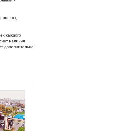
товыми к
проекты,
ех каждого
 счет наличия
ет дополнительно