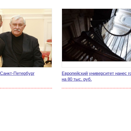
 Санкт-Петербург
Европейский университет нанес 
на 80 тыс. руб.