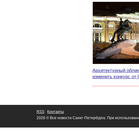
Архитектурный облик
изменить конкурс от
RSS
Контакты
2026 © Все новости Санкт-Петербурга. При использован