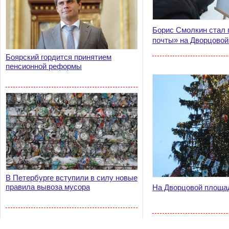
Борис Смолкин стал 
почты» на Дворцово
Боярский гордится принятием
пенсионной реформы
В Петербурге вступили в силу новые
правила вывоза мусора
На Дворцовой площа