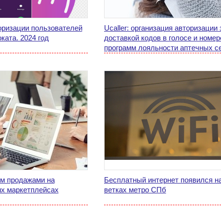
оризации пользователей
Ucaller: организация авторизации 
ката. 2024 год
доставкой кодов в голосе и номер
программ лояльности аптечных с
яем продажами на
Бесплатный интернет появился н
их маркетплейсах
ветках метро СПб