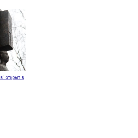
в" открыт в