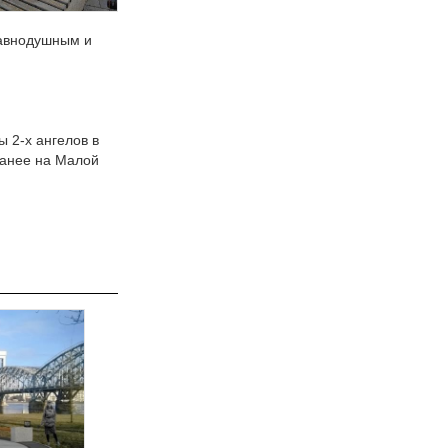
равнодушным и
 2-х ангелов в
ранее на Малой