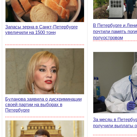
В Петербурге и Лени
Запасы зерна в Санкт-Петербурге
почтили память пог
увеличили на 1500 тонн
полуостровом
Буланова заявила о дискриминации
своей партии на выборах в
Петербурге
За месяц в Петербур
получили выплаты о