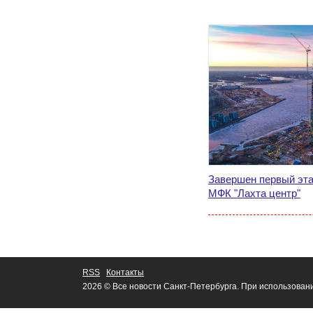
Завершен первый эта
МФК "Лахта центр"
RSS
Контакты
2026 © Все новости Санкт-Петербурга. При использован