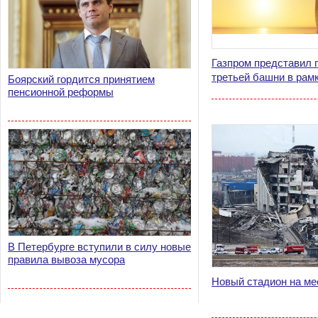
Газпром представил 
третьей башни в рамк
Боярский гордится принятием
пенсионной реформы
В Петербурге вступили в силу новые
правила вывоза мусора
Новый стадион на ме