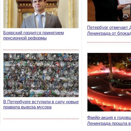
Петербург отмечает 
Боярский гордится принятием
Ленинграда от блока
пенсионной реформы
В Петербурге вступили в силу новые
правила вывоза мусора
Фаейр-акция к годов
Ленинграда прошла в