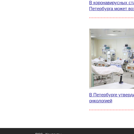
В коронавирусных ст
Петербурга может во
В Петербурге утверд
онкологией