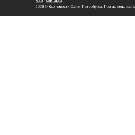
RSS
Контакты
2026 © Все новости Санкт-Петербурга. При использован