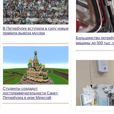
В Петербурге вступили в силу новые
правила вывоза мусора
Большинство петербу
машины до 500 тыс. 
Студенты создадут
достопримечательности Санкт-
Петербурга в игре Minecraft