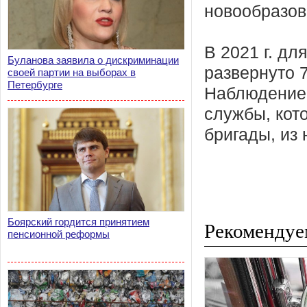
новообразова
В 2021 г. д
Буланова заявила о дискриминации
развернуто 
своей партии на выборах в
Петербурге
Наблюдение 
службы, кот
бригады, из 
Боярский гордится принятием
Рекомендуе
пенсионной реформы