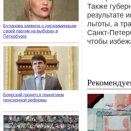
Также губерн
результате 
льготы, а т
Буланова заявила о дискриминации
своей партии на выборах в
Санкт-Петер
Петербурге
чтобы избеж
Рекомендуе
Боярский гордится принятием
пенсионной реформы