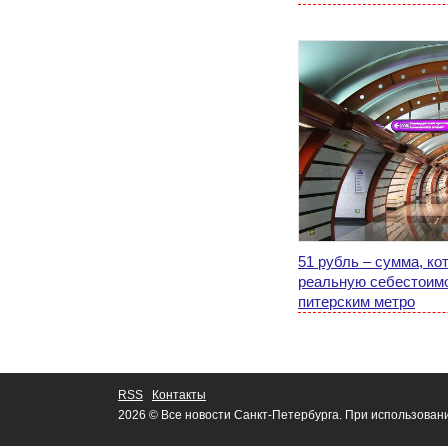
51 рубль – сумма, ко
реальную себестоимо
питерским метро
RSS
Контакты
2026 © Все новости Санкт-Петербурга. При использован