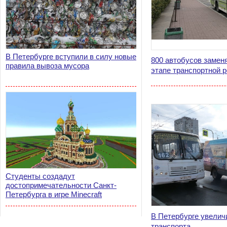
В Петербурге вступили в силу новые
800 автобусов замен
правила вывоза мусора
этапе транспортной 
Студенты создадут
достопримечательности Санкт-
Петербурга в игре Minecraft
В Петербурге увелич
транспорта