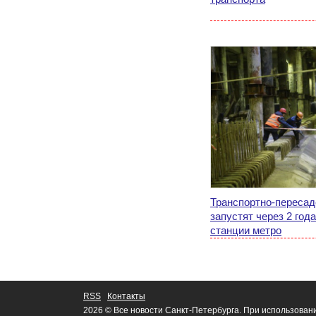
Транспортно-пересад
запустят через 2 год
станции метро
RSS
Контакты
2026 © Все новости Санкт-Петербурга. При использован